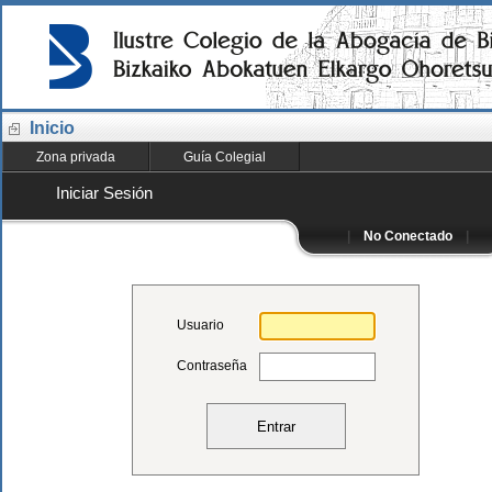
Inicio
Zona privada
Guía Colegial
Iniciar Sesión
|
No Conectado
|
Usuario
Contraseña