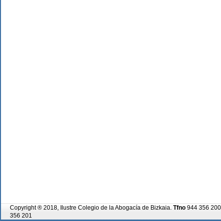
Copyright ® 2018, Ilustre Colegio de la Abogacía de Bizkaia.
Tfno
944 356 200
356 201